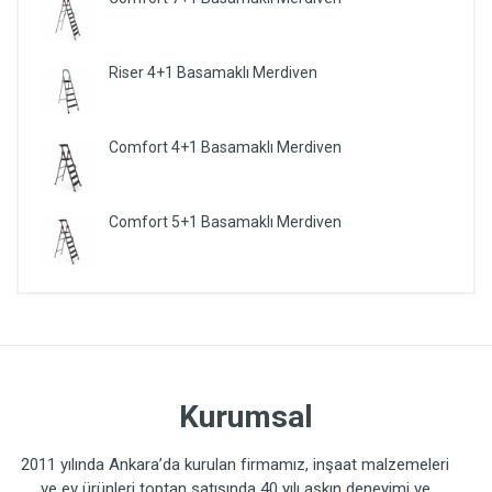
Riser 4+1 Basamaklı Merdiven
Comfort 4+1 Basamaklı Merdiven
Comfort 5+1 Basamaklı Merdiven
Kurumsal
2011 yılında Ankara’da kurulan firmamız, inşaat malzemeleri
ve ev ürünleri toptan satışında 40 yılı aşkın deneyimi ve