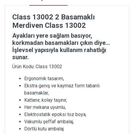
Class 13002 2 Basamaklı
Merdiven Class 13002
Ayakları yere sağlam basıyor,
korkmadan basamakları çıkın diye…
İşlevsel yapısıyla kullanım rahatlığı
sunar.
Ürün Kodu: Class 13002
Ergonomik tasarım,
Ekstra geniş ve kaymaz form tabanlı
basamaklar,
Katlanır, kolay taşınır,
Her mekana uyumlu,
Elektrostatik epoksi toz boya,
Vakumlu şeffaf ambalaj,
Dörtlü kutu ambalaj.