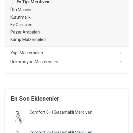
Ev Tipi Merdiven
Ütü Masası
Kurutmalık
Ev Gereçleri
Pazar Arabaları
Kamp Malzemeleri
Yapı Malzemeleri
Dekorasyon Malzemeleri
En Son Eklenenler
Comfort 6+1 Basamaklı Merdiven
Comfort 7+1 Basamaklı Merdiven