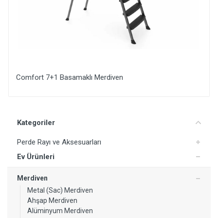
Comfort 7+1 Basamaklı Merdiven
Yorum Ekle
Kategoriler
Perde Rayı ve Aksesuarları
Ev Ürünleri
Merdiven
Metal (Sac) Merdiven
Ahşap Merdiven
Alüminyum Merdiven