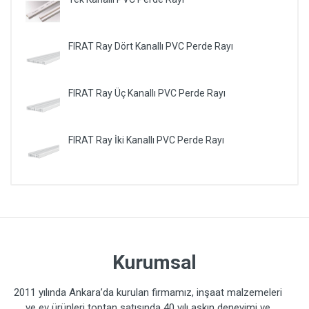
FIRAT Ray Dört Kanallı PVC Perde Rayı
FIRAT Ray Üç Kanallı PVC Perde Rayı
FIRAT Ray İki Kanallı PVC Perde Rayı
Kurumsal
2011 yılında Ankara’da kurulan firmamız, inşaat malzemeleri
ve ev ürünleri toptan satışında 40 yılı aşkın deneyimi ve