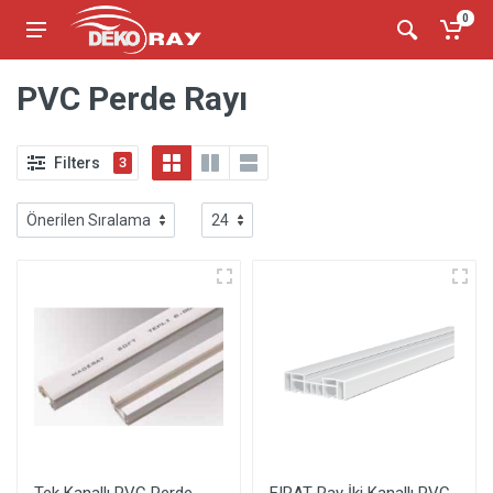
0
PVC Perde Rayı
Filters
3