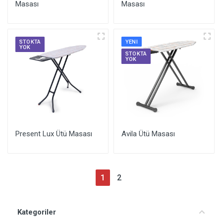
Masası
Masası
STOKTA
YENI
YOK
STOKTA
YOK
Present Lux Ütü Masası
Avila Ütü Masası
1
2
Kategoriler