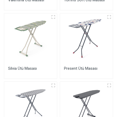
Valentina Ütü Masası
Tomris Soft Ütü Masası
Silvia Ütü Masası
Present Ütü Masası