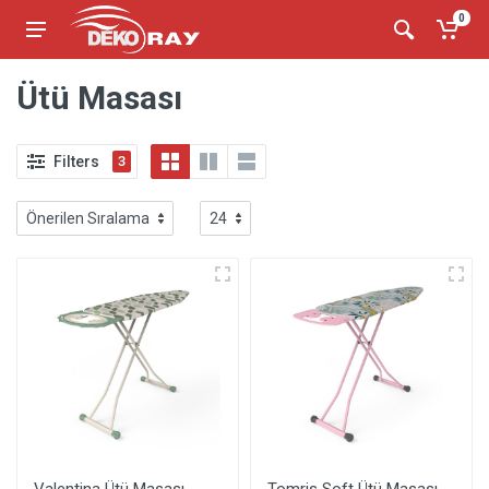
0
Ütü Masası
Filters
3