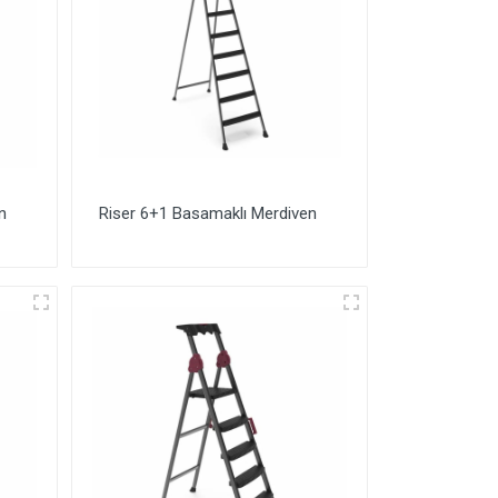
n
Riser 6+1 Basamaklı Merdiven