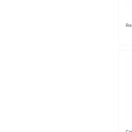
Ris
Co