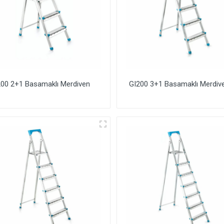
200 2+1 Basamaklı Merdiven
GI200 3+1 Basamaklı Merdiv