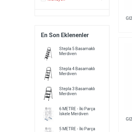
GI
En Son Eklenenler
Stepla 5 Basamaklı
Merdiven
Stepla 4 Basamaklı
Merdiven
Stepla 3 Basamaklı
Merdiven
6 METRE - İki Parça
İskele Merdiven
GI
5 METRE - İki Parça