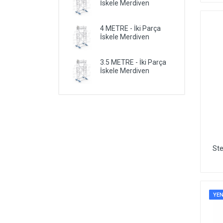
İskele Merdiven
4 METRE - İki Parça
İskele Merdiven
3.5 METRE - İki Parça
İskele Merdiven
Ste
YEN