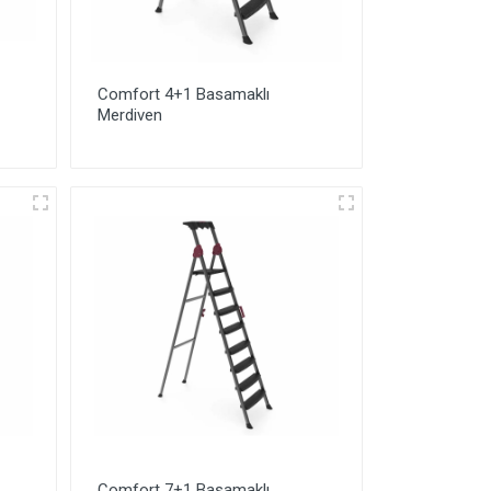
Comfort 4+1 Basamaklı
Merdiven
Comfort 7+1 Basamaklı