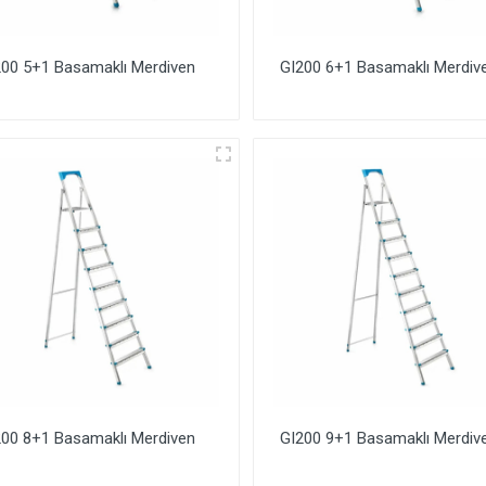
200 5+1 Basamaklı Merdiven
GI200 6+1 Basamaklı Merdiv
200 8+1 Basamaklı Merdiven
GI200 9+1 Basamaklı Merdiv