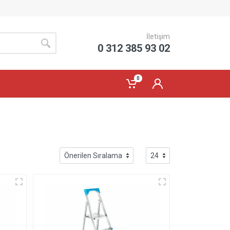
İletişim
0 312 385 93 02
0