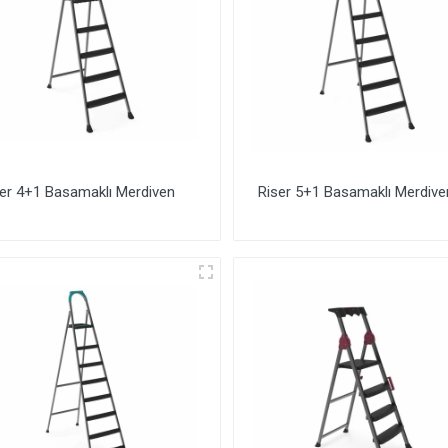
er 4+1 Basamaklı Merdiven
Riser 5+1 Basamaklı Merdive