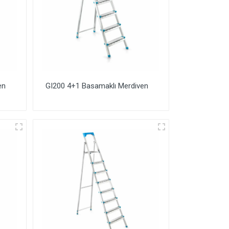
en
GI200 4+1 Basamaklı Merdiven