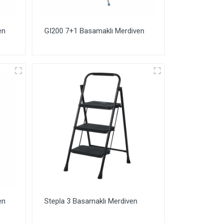
en
GI200 7+1 Basamaklı Merdiven
en
Stepla 3 Basamaklı Merdiven