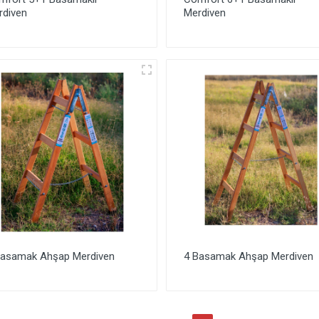
rdiven
Merdiven
Basamak Ahşap Merdiven
4 Basamak Ahşap Merdiven