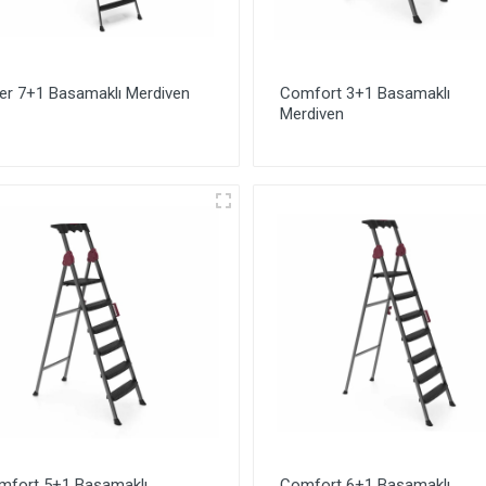
er 7+1 Basamaklı Merdiven
Comfort 3+1 Basamaklı
Merdiven
mfort 5+1 Basamaklı
Comfort 6+1 Basamaklı