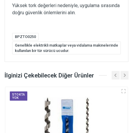
Yüksek tork değerleri nedeniyle, uygulama sırasında
doğru güvenlik önlemlerini alın.
BPZTO0250
Genellikle elektrikli matkaplar veya vidalama makinelerinde
kullanılan bir tür sürücü ucudur.
İlginizi Çekebilecek Diğer Ürünler
STOKTA
YOK