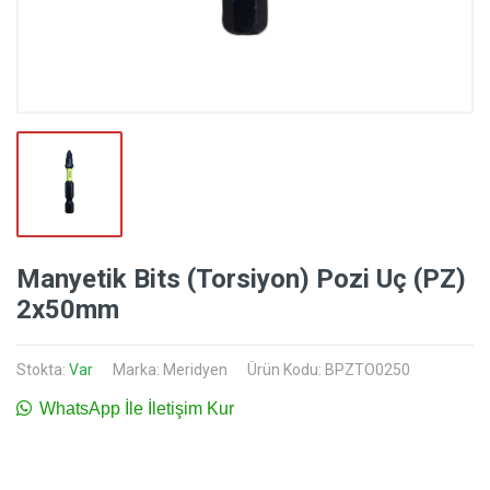
Manyetik Bits (Torsiyon) Pozi Uç (PZ)
2x50mm
Stokta:
Var
Marka:
Meridyen
Ürün Kodu: BPZTO0250
WhatsApp İle İletişim Kur