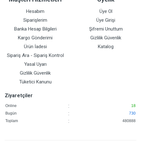
Hesabım
Üye Ol
Siparişlerim
Üye Girişi
Banka Hesap Bilgileri
Şifremi Unuttum
Kargo Gönderimi
Gizlilik Güvenlik
Ürün İadesi
Katalog
Sipariş Ara - Sipariş Kontrol
Yasal Uyarı
Gizlilik Güvenlik
Tüketici Kanunu
Ziyaretçiler
:
Online
18
:
Bugün
730
:
Toplam
480888