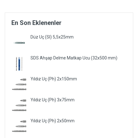
En Son Eklenenler
Düz Uç (Sl) 5,5x25mm
SDS Ahşap Delme Matkap Ucu (32x500 mm)
Yıldız Uç (Ph) 2x150mm
Yıldız Uç (Ph) 3x75mm
Yıldız Uç (Ph) 2x50mm