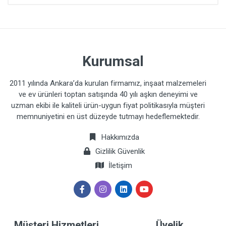
Kurumsal
2011 yılında Ankara’da kurulan firmamız, inşaat malzemeleri
ve ev ürünleri toptan satışında 40 yılı aşkın deneyimi ve
uzman ekibi ile kaliteli ürün-uygun fiyat politikasıyla müşteri
memnuniyetini en üst düzeyde tutmayı hedeflemektedir.
Hakkımızda
Gizlilik Güvenlik
İletişim
Müşteri Hizmetleri
Üyelik