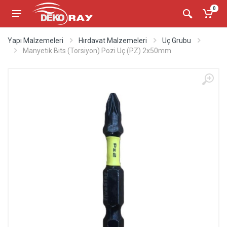
0
Yapı Malzemeleri
Hırdavat Malzemeleri
Uç Grubu
Manyetik Bits (Torsiyon) Pozi Uç (PZ) 2x50mm